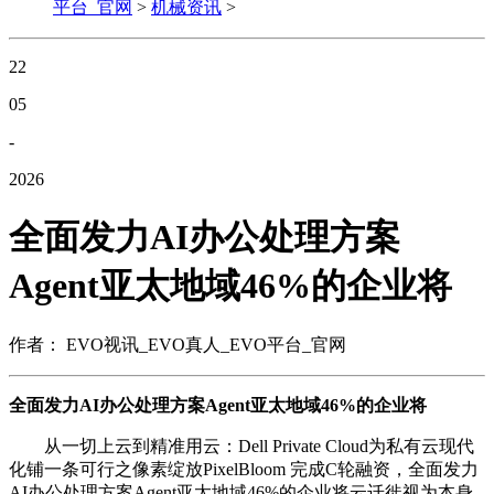
平台_官网
>
机械资讯
>
22
05
-
2026
全面发力AI办公处理方案
Agent亚太地域46%的企业将
作者： EVO视讯_EVO真人_EVO平台_官网
全面发力AI办公处理方案Agent亚太地域46%的企业将
从一切上云到精准用云：Dell Private Cloud为私有云现代
化铺一条可行之像素绽放PixelBloom 完成C轮融资，全面发力
AI办公处理方案Agent亚太地域46%的企业将云迁徙视为本身