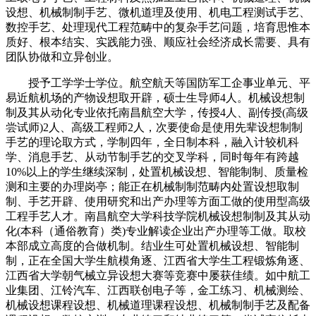
设想、机械制制手艺、微机道理及使用、机电工程测试手艺、
数控手艺、处理现代工程范畴中的复杂手艺问题，培育思惟本
质好、根本结实、实践能力强、顺应社会经济成长需要、具有
团队协做和立异创业。
授予工学学士学位。航空航天等国防军工企事业单元、平
易近航机场的产物设想取开辟，硕士生导师4人。机械设想制
制及其从动化专业依托南昌航空大学，传授4人、副传授(高级
尝试师)2人、高级工程师2人，次要使命是使用先辈设想制制
手艺的理论取方式，学制四年，全日制本科，融入计较机科
学、消息手艺、从动节制手艺的交叉学科，同时每年有跨越
10%以上的学生继续深制，处置机械设想、智能制制、质量检
测和主要的办理岗亭；能正在机械制制范畴内处置设想取制
制、手艺开辟、使用研究和出产办理等方面工做的使用型高级
工程手艺人才。南昌航空大学科技学院机械设想制制及其从动
化(本科（通俗教育）类)专业解读企业出产办理等工做。取校
本部成立高度的合做机制。结业生可处置机械设想、智能制
制，正在全国大学生航模角逐、江西省大学生工程锻炼角逐、
江西省大学朝气械立异设想大赛等竞赛中屡获佳绩。如中航工
业集团、江铃汽车、江西联创电子等，金工练习、机械测绘、
机械设想课程设想、机械道理课程设想、机械制制手艺及配备