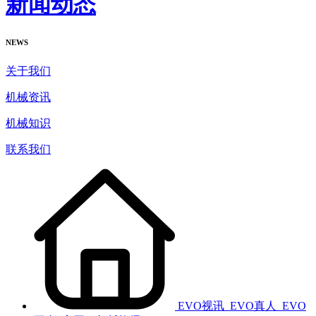
新闻动态
NEWS
关于我们
机械资讯
机械知识
联系我们
EVO视讯_EVO真人_EVO