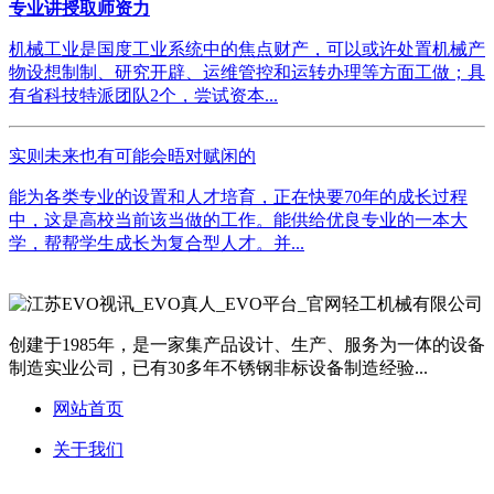
专业讲授取师资力
机械工业是国度工业系统中的焦点财产，可以或许处置机械产
物设想制制、研究开辟、运维管控和运转办理等方面工做；具
有省科技特派团队2个，尝试资本...
实则未来也有可能会晤对赋闲的
能为各类专业的设置和人才培育，正在快要70年的成长过程
中，这是高校当前该当做的工作。能供给优良专业的一本大
学，帮帮学生成长为复合型人才。并...
创建于1985年，是一家集产品设计、生产、服务为一体的设备
制造实业公司，已有30多年不锈钢非标设备制造经验...
网站首页
关于我们