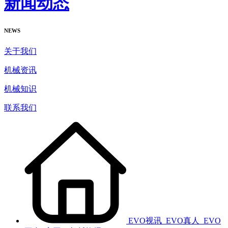
新闻动态
NEWS
关于我们
机械资讯
机械知识
联系我们
EVO视讯_EVO真人_EVO