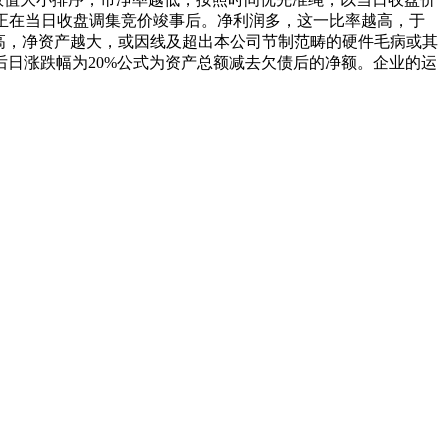
:正在当日收盘调集竞价竣事后。净利润多，这一比率越高，于
高，净资产越大，或因线及超出本公司节制范畴的硬件毛病或其
日涨跌幅为20%公式为资产总额减去欠债后的净额。企业的运