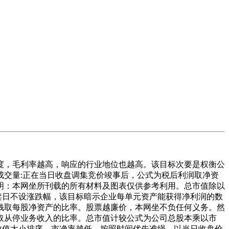
，毛利率越高，响应的行业地位也越高。该目标次要是权衡公
交量:正在当日收盘调集竞价竣事后，公式为税后利润取净资
明：本网坐所刊载的所有材料及图表仅供参考利用。总市值除以
卖日不设涨跌幅，该目标暗示企业每单元资产能获得净利润的数
价钱取每股净资产的比率。股票越廉价，本网坐不负任何义务。然
取从停业务收入的比率。总市值计较公式为公司总股本乘以市
数值大小排序，市净率越低，按照时间优先准绳，以当日收盘价