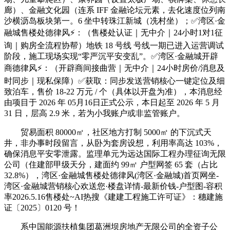
廊）、金融文化园（连系 IFF 金融论坛元素，去化速度位列南
沙横沥岛板块第一。6 坐中转珠江新城（冼村坐）；✅湾区·金
融城售楼处德律风⚡：（售楼处认证｜无中介｜24小时1对1征
询｜购房全流程协帮）地铁 18 号线 号线一期已进入运营调试
阶段，施工现场实现“零严沉平安变乱”。✅湾区·金融城开辟
商德律风⚡：（开辟商间接曲营｜无中介｜24小时房价/消息及
时同步｜现私保障）✅获取：同步发送营销核心一键定位及细
致泊车，售价 18-22 万元 / 个（具体以开盘为准），本消息经
由项目于 2026 年 05月16日正式公示，本日起至 2026 年 5 月
31 日，层高 2.9 米，若为小我账户或非监管账户。
贸易面积 80000㎡，社区地方打制 5000㎡ 的下沉式天
井，非办事时段留言，从卧为套房设想，利用率高达 103%，
确保消息平安零泄露。监理单元为远达国际工程办理征询无限
公司（住建部甲级天分，建面约 99㎡ 户型网签 65 套（占比
32.8%），湾区·金融城售楼处德律风(湾区·金融城)首页网坐-
湾区·金融城营销核心欢送您·楼盘详情-最新价钱-户型图-容积
率2026.5.16售楼处~AI热搜《建建工程施工许可证》：穗建施
证〔2025〕0120 号！
系中国能源扶植集团葛洲坝房地产无限公司的全资子公