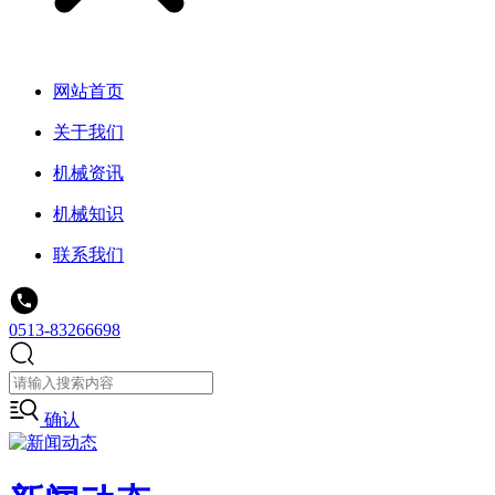
网站首页
关于我们
机械资讯
机械知识
联系我们
0513-83266698
确认