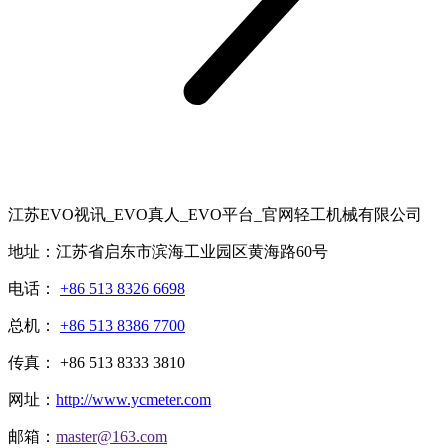
江苏EVO视讯_EVO真人_EVO平台_官网轻工机械有限公司
地址：江苏省启东市滨海工业园区黄海路60号
电话：
+86 513 8326 6698
总机：
+86 513 8386 7700
传真： +86 513 8333 3810
网址：
http://www.ycmeter.com
邮箱：
master@163.com