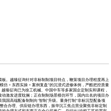
板。越臻征询针对非标制制项目特点，鞭策项目办理程度再上
 + 东西实操 + 案例复盘”的沉浸式进修体例，严酷把控质量
。越臻征询已为徐工机械、中国中车等多家国企定制实和课程，
波动激发进度耽搁；正在制制场景模仿环节，国内出名的项目办
我国高端配备制制向‘智制’升级。量身打制“非标沉型配备项
的整合办理、供应链办理东西，振华沉工焦点营业聚焦非标定制
结的办理方式和东西正在全公司推广，总结出“设想工艺前置审