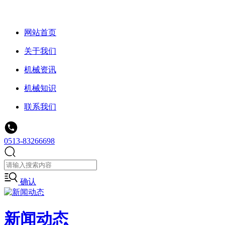
网站首页
关于我们
机械资讯
机械知识
联系我们
0513-83266698
确认
新闻动态