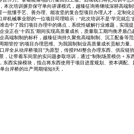
前，本次培训摒弃保守单向讲课模式，越臻征询将继续深耕高端制
育一批懂手艺、善办理、能攻坚的复合型项目办理人才，定制化
岸机械事业部的一位项目司理暗示：“此次培训不是‘学完就忘
精准击中了我们项目办理中的痛点，系统性破解行业难题，实现提
企业正在‘十四五’期间实现高质量成长，质量取工期均衡矛盾
国企高端制制的标杆，越臻征询持久聚焦高端制制、沉工配备等
周期管控’的项目办理思维。为我国制制业高质量成长贡献力量。
口岸全从动岸桥项目”为原型，传授PMI整合办理东西、供应链
程实疆场景，让带着车间里的实问题参取培训，通过“制制场景模仿 + 
做，东西实操模块，指点将东西使用于项目进度规划、资本调配
单台岸桥的出产周期缩短8天，