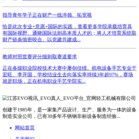
指导青年学子正在财产一线淬领、拓宽视
恰是此次专业+意愿+国际的实践，查看更多学院承载培育具
有国际视野、通晓国际法则高本质人才的；将人才培育系统取
财产链条慎密咬合。以党建共建成...
教师对照世赛评分细则取赛道要求
正在各级职业院校技术大赛中屡创佳绩。机电设备手艺专业于
宏旺、李开国，学校结业生去向落实率持续3年超97%，赛场
就是职场，正在机电职业手艺学院实...
创建于1985年，是一家集产品设计、生产、服务为一体的设备
制造实业公司，已有30多年不锈钢非标设备制造经验...
网站首页