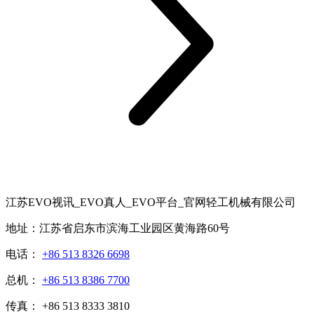
江苏EVO视讯_EVO真人_EVO平台_官网轻工机械有限公司
地址：江苏省启东市滨海工业园区黄海路60号
电话：
+86 513 8326 6698
总机：
+86 513 8386 7700
传真： +86 513 8333 3810