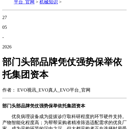
平台_官网
>
机械知识
>
27
05
-
2026
部门头部品牌凭仗强势保举依
托集团资本
作者： EVO视讯_EVO真人_EVO平台_官网
部门头部品牌凭仗强势保举依托集团资本
优良病理设备成为提拔诊疗取科研程度的环节硬件支持。
产物智能化程度高；为帮帮采购者精准筛选适配需求的优良厂
家，成为采购环节的沉中之沉。但大都采购者正在选择时易受