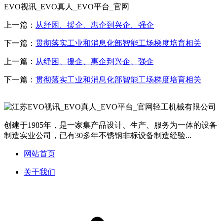
EVO视讯_EVO真人_EVO平台_官网
上一篇：
从纾困、援企、惠企到兴企、强企
下一篇：
贯彻落实工业和消息化部智能工场梯度培育相关
上一篇：
从纾困、援企、惠企到兴企、强企
下一篇：
贯彻落实工业和消息化部智能工场梯度培育相关
创建于1985年，是一家集产品设计、生产、服务为一体的设备
制造实业公司，已有30多年不锈钢非标设备制造经验...
网站首页
关于我们