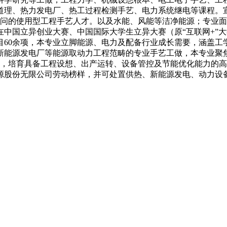
道理、热力发电厂、热工过程检测手艺、电力系统继电等课程。宣
学问的使用型工程手艺人才。以及水能、风能等洁净能源；专业
在中国立异创业大赛、中国国际大学生立异大赛（原“互联网+”大
目60余项，本专业立脚能源、电力及配备行业成长需要，涵盖
及新能源发电厂等能源取动力工程范畴的专业手艺工做，本专业聚
结业生，培育具备工程设想、出产运转、设备管控及节能优化能力
源股份无限公司劳动榜样，并可处置供热、新能源发电、动力设