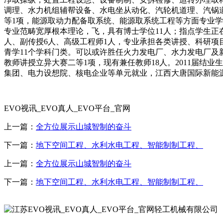
调理、水力机组辅帮设备、水电坐从动化、汽轮机道理、汽锅
等1项，能源取动力配备取系统、能源取系统工程等方面专业
专业范畴宽厚根本理论，飞，具有博士学位11人；指点学生正
人、副传授6人、高级工程师1人，专业承担各类讲授、科研项
青学11个学科门类。可以或许胜任火力发电厂、水力发电厂
教师讲授立异大赛二等1项，现有兼任教师18人。2011届
集团、电力设想院、核电企业等单元就业，江西大唐国际新能
EVO视讯_EVO真人_EVO平台_官网
上一篇：
全方位展示山城智制的奋斗
下一篇：
地下空间工程、水利水电工程、智能制制工程、
上一篇：
全方位展示山城智制的奋斗
下一篇：
地下空间工程、水利水电工程、智能制制工程、