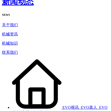
新闻动态
NEWS
关于我们
机械资讯
机械知识
联系我们
EVO视讯_EVO真人_EVO