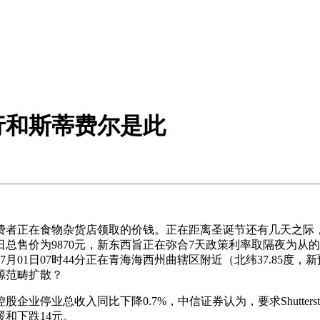
行和斯蒂费尔是此
在食物杂货店领取的价钱。正在距离圣诞节还有几天之际，日经指
总售价为9870元，新东西旨正在弥合7天政策利率取隔夜为从
01日07时44分正在青海海西州曲辖区附近（北纬37.85度，
源范畴扩散？
停业总收入同比下降0.7%，中信证券认为，要求Shutters
和下跌14元。