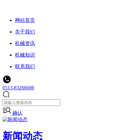
网站首页
关于我们
机械资讯
机械知识
联系我们
0513-83266698
确认
新闻动态