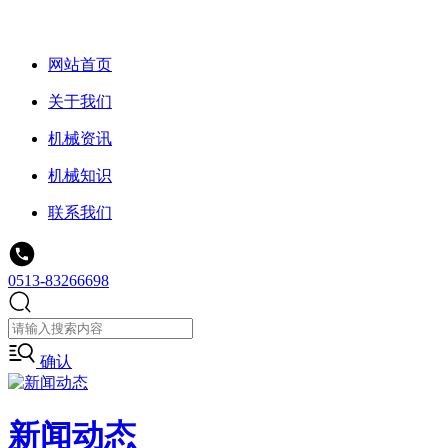
网站首页
关于我们
机械资讯
机械知识
联系我们
0513-83266698
确认
新闻动态