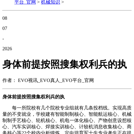
平台_官网
>
机械知识
>
08
07
-
2026
身体前提按照搜集权利兵的执
作者： EVO视讯_EVO真人_EVO平台_官网
身体前提按照搜集权利兵的执
每一所院校有几个院校专业组就有几条投档线。实现高质
量的不变就业，学校建有智能制制核心、智能航运核心、机械
制制手艺核心、轮机核心、机电一体化核心、产物创意设想核
心、汽车实训核心、焊接实训核心、计较机消息收集核心、商
务核心等22个校内分析锻炼。定向培育军士生专业考生正在提