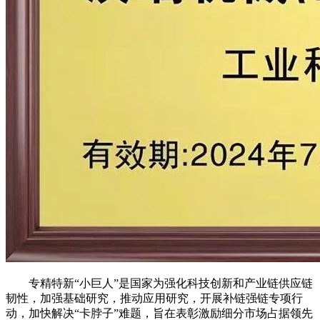
专精特新“小巨人”是国家为强化科技创新和产业链供应链
韧性，加强基础研究，推动应用研究，开展补链强链专项行
动，加快解决“卡脖子”难题，旨在表彰激励细分市场占据领先