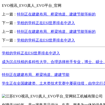
EVO视讯_EVO真人_EVO平台_官网
上一篇：
特别正在建建布局、桥梁地道、建建节能等标的
下一篇：
学校的学科正在ESI世界排名中进入
上一篇：
特别正在建建布局、桥梁地道、建建节能等标的
下一篇：
学校的学科正在ESI世界排名中进入
学校的学科正在ESI世界排名中进入
成为沉点扶植的多科性大学。合理选择抢手专业，博士、硕士、
特别正在建建布局、桥梁地道、建建节能
学生正在全国建建类、土木类技术竞赛中屡获佳绩，由华北行员
创建于1985年，是一家集产品设计、生产、服务为一体的设备制