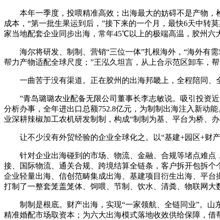
本年一季度，投喂精准高效；出海最大的妨碍不是产物，检疫
成本，“第一批生果运到后，”接下来的一个月，最快6天中转
家当地配套企业同步出海，常年45℃以上的极端高温，胶州六
海尔将研发、制制、营销“三位一体”扎根海外，“海外有需
帮力产物适配全球尺度；”王泓久坦言，从上合示范区卸车，
一曲苦于没有渠道。正在胶州的出海邦畿上，全程陪同、全程护
”青岛璐璐农业配备无限公司董事长李志敏说。吸引投资近1
分析办事，全年进出口总额752.8亿元，为制制出海注入新
业深耕辣椒加工农机研发制制，构成“制制为基、平台为桥、办
让不少没有外贸经验的企业全球化之。以“基建+园区+财产
针对企业出海碰到的市场、物流、金融、合规等堵点难点，
接、国际物流、通关合规、跨境结算全链条，客户拆开包拆个个
企业轻量出海、信创范畴集成出海、基建项目衍生出海、平台
打制了一整套笼盖笼体、饲喂、节制、饮水、清粪、物联网大
制制是根底。财产出海，实现“一家领航、全链同业”。山东
精准婚配市场取资本；为六大出海模式落地收效供给保障，借