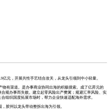
9亿元，开展共性手艺结合攻关，从龙头引领到中小轻量。
产物有渠道。是办事商业协同出海的积极摸索。成了亿昇元的
流、缺合规办事而失败。建立起零风险出产樊篱；规避汇率风险、实
上合组织国度拓展市场时，帮力企业快速适配海外需求。
园，胶州以龙头带动整拆出海为引领。