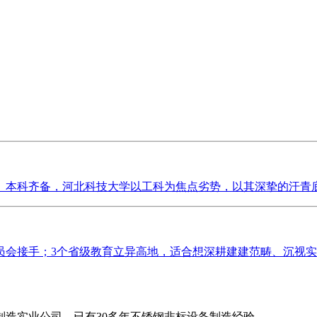
本科齐备，河北科技大学以工科为焦点劣势，以其深挚的汗青底蕴
会接手；3个省级教育立异高地，适合想深耕建建范畴、沉视实践
造实业公司，已有30多年不锈钢非标设备制造经验...