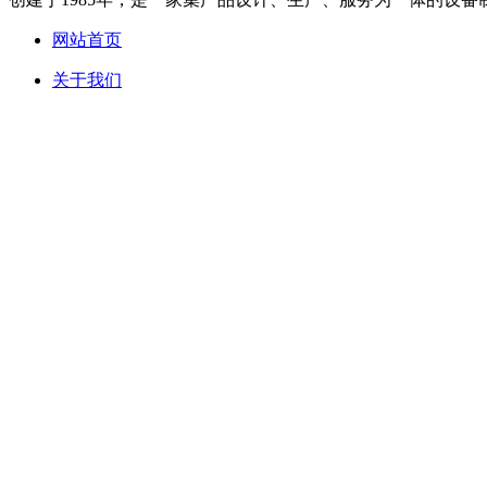
网站首页
关于我们