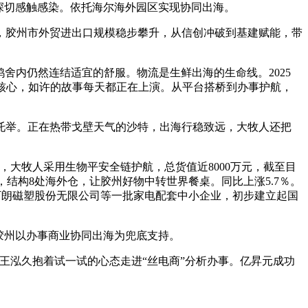
深切感触感染。依托海尔海外园区实现协同出海。
胶州市外贸进出口规模稳步攀升，从信创冲破到基建赋能，带
舍内仍然连结适宜的舒服。物流是生鲜出海的生命线。2025
营核心，如许的故事每天都正在上演。从平台搭桥到办事护航，
举。正在热带戈壁天气的沙特，出海行稳致远，大牧人还把
大牧人采用生物平安全链护航，总货值近8000万元，截至目
结构8处海外仓，让胶州好物中转世界餐桌。同比上涨5.7％。
万朗磁塑股份无限公司等一批家电配套中小企业，初步建立起国
胶州以办事商业协同出海为兜底支持。
泓久抱着试一试的心态走进“丝电商”分析办事。亿昇元成功