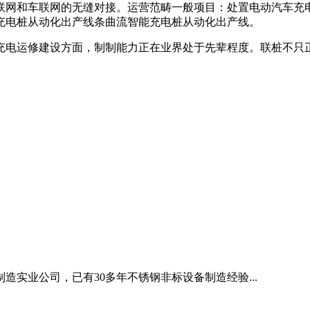
联网和车联网的无缝对接。运营范畴一般项目：处置电动汽车充
充电桩从动化出产线条曲流智能充电桩从动化出产线。
电运修建设方面，制制能力正在业界处于先辈程度。联桩不只正
造实业公司，已有30多年不锈钢非标设备制造经验...