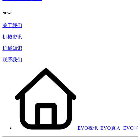
NEWS
关于我们
机械资讯
机械知识
联系我们
EVO视讯_EVO真人_EVO