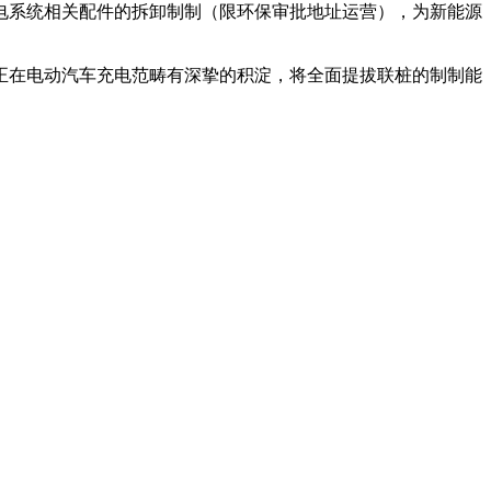
电系统相关配件的拆卸制制（限环保审批地址运营），为新能源
在电动汽车充电范畴有深挚的积淀，将全面提拔联桩的制制能