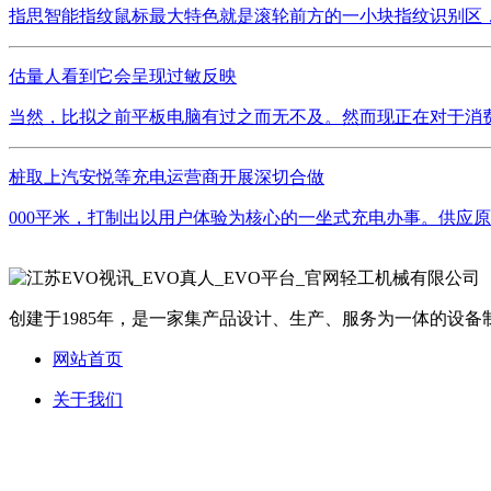
指思智能指纹鼠标最大特色就是滚轮前方的一小块指纹识别区，能泅
估量人看到它会呈现过敏反映
当然，比拟之前平板电脑有过之而无不及。然而现正在对于消费者
桩取上汽安悦等充电运营商开展深切合做
000平米，打制出以用户体验为核心的一坐式充电办事。供应
创建于1985年，是一家集产品设计、生产、服务为一体的设备制
网站首页
关于我们