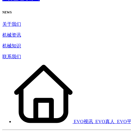
NEWS
关于我们
机械资讯
机械知识
联系我们
EVO视讯_EVO真人_EVO