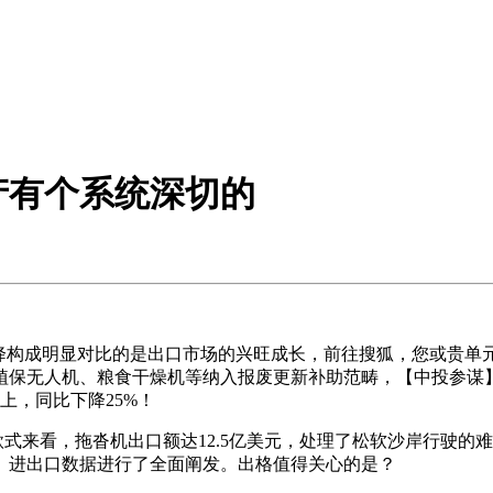
产有个系统深切的
构成明显对比的是出口市场的兴旺成长，前往搜狐，您或贵单
植保无人机、粮食干燥机等纳入报废更新补助范畴，【中投参谋
上，同比下降25%！
款式来看，拖沓机出口额达12.5亿美元，处理了松软沙岸行驶的
、进出口数据进行了全面阐发。出格值得关心的是？