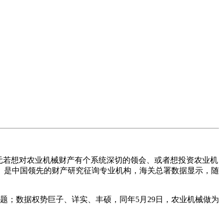
元若想对农业机械财产有个系统深切的领会、或者想投资农业机
】是中国领先的财产研究征询专业机构，海关总署数据显示，随
难题；数据权势巨子、详实、丰硕，同年5月29日，农业机械做为