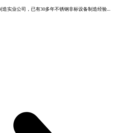
造实业公司，已有30多年不锈钢非标设备制造经验...