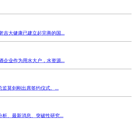
吉大健康已建立起完善的国...
企业作为用水大户，水资源...
莫剑刚出席签约仪式。...
、最新消息、突破性研究...