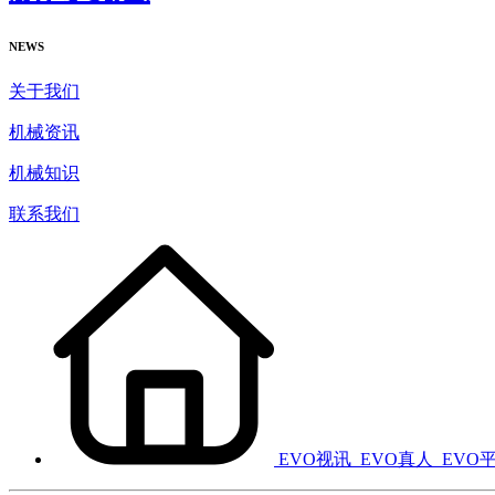
NEWS
关于我们
机械资讯
机械知识
联系我们
EVO视讯_EVO真人_EVO