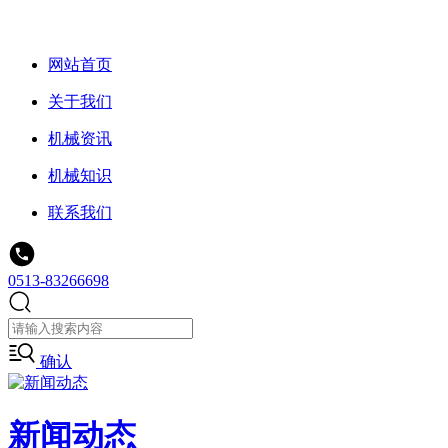
网站首页
关于我们
机械资讯
机械知识
联系我们
0513-83266698
确认
新闻动态