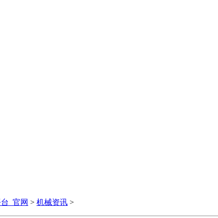
平台_官网
>
机械资讯
>