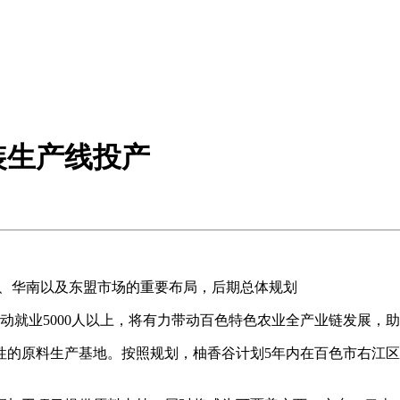
装生产线投产
、华南以及东盟市场的重要布局，后期总体规划
就业5000人以上，将有力带动百色特色农业全产业链发展，
的原料生产基地。按照规划，柚香谷计划5年内在百色市右江区和