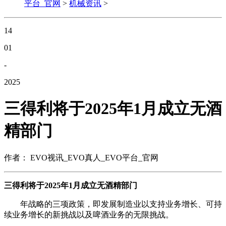
平台_官网
>
机械资讯
>
14
01
-
2025
三得利将于2025年1月成立无酒
精部门
作者： EVO视讯_EVO真人_EVO平台_官网
三得利将于2025年1月成立无酒精部门
年战略的三项政策，即发展制造业以支持业务增长、可持
续业务增长的新挑战以及啤酒业务的无限挑战。