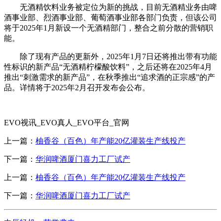
无酒精饮料业务被定位为新的挑战，目前无酒精业务由啤
酒事业部、烈酒事业部、葡萄酒事业部各部门负责，但该公司
将于2025年1月新设一个无酒精部门，整合之前分散的营销职
能。
除了现有产品的更新外，2025年1月7日还将推出带有功能
性标识的新产品“无酒精柠檬酸饮料”，之后还将在2025年4月
推出“刺激需求的新产品”，在秋季推出“追求酒的正宗感”的产
品。详情将于2025年2月召开发布会公布。
EVO视讯_EVO真人_EVO平台_官网
上一篇：
柚香谷（百色）年产能20亿灌装生产线投产
下一篇：
华润啤酒厦门喜力工厂试产
上一篇：
柚香谷（百色）年产能20亿灌装生产线投产
下一篇：
华润啤酒厦门喜力工厂试产