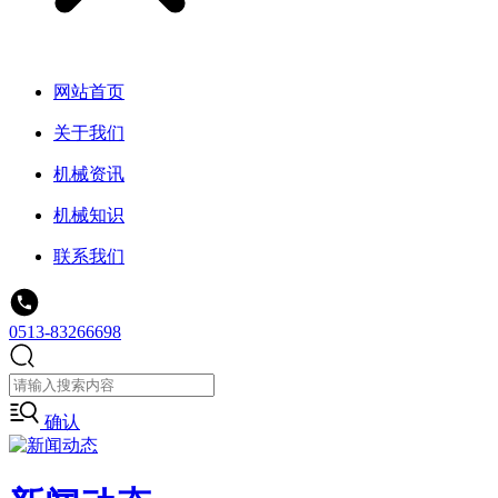
网站首页
关于我们
机械资讯
机械知识
联系我们
0513-83266698
确认