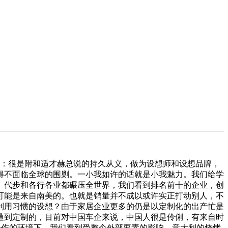
：很是附和适才赫总说的持久从义，做为设想师和设想品牌，
得不面临全球的围剿。一小我如许的话就是小我魅力。我们给学
、代步和各行各业都碾压全世界，我们看到排名前十的企业，创
可能是来自南美的。也就是销量并不成以或许实正打动别人，不
利用习惯的设想？由于家居企业更多的仍是以定制化的出产忙是
遭到定制的，目前对中国车企来说，中国人很是伶俐，有来自时
合作的环境下，我们看到受整个外部要素的影响。意大利的烧烤