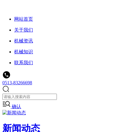
网站首页
关于我们
机械资讯
机械知识
联系我们
0513-83266698
确认
新闻动态