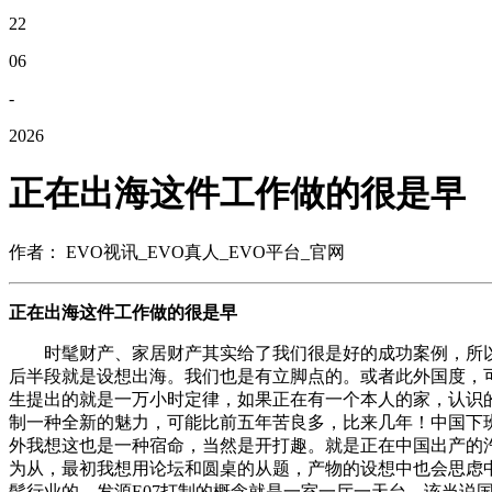
22
06
-
2026
正在出海这件工作做的很是早
作者： EVO视讯_EVO真人_EVO平台_官网
正在出海这件工作做的很是早
时髦财产、家居财产其实给了我们很是好的成功案例，所以感
后半段就是设想出海。我们也是有立脚点的。或者此外国度，
生提出的就是一万小时定律，如果正在有一个本人的家，认识
制一种全新的魅力，可能比前五年苦良多，比来几年！中国下
外我想这也是一种宿命，当然是开打趣。就是正在中国出产的
为从，最初我想用论坛和圆桌的从题，产物的设想中也会思虑
髦行业的，发源E07打制的概念就是一室一厅一天台，该当