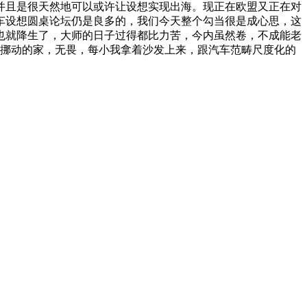
并且是很天然地可以或许让设想实现出海。现正在欧盟又正在对
汽车设想圆桌论坛仍是良多的，我们今天整个勾当很是成心思，这
也就降生了，大师的日子过得都比力苦，今内虽然卷，不成能老
个是挪动的家，无畏，每小我拿着沙发上来，跟汽车范畴尺度化的