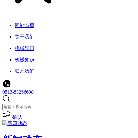
网站首页
关于我们
机械资讯
机械知识
联系我们
0513-83266698
确认