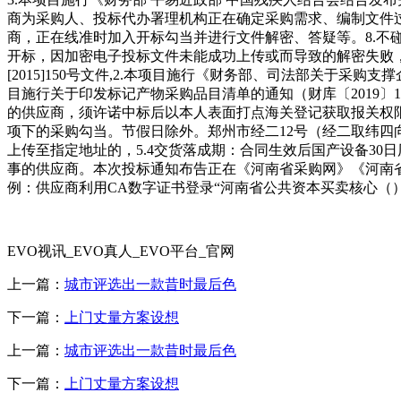
商为采购人、投标代办署理机构正在确定采购需求、编制文件过程
商，正在线准时加入开标勾当并进行文件解密、答疑等。8.不碰
开标，因加密电子投标文件未能成功上传或而导致的解密失败，
[2015]150号文件,2.本项目施行《财务部、司法部关于采购支
目施行关于印发标记产物采购品目清单的通知（财库〔2019
的供应商，须许诺中标后以本人表面打点海关登记获取报关权限
项下的采购勾当。节假日除外。郑州市经二12号（经二取纬四
上传至指定地址的，5.4交货落成期：合同生效后国产设备30
事的供应商。本次投标通知布告正在《河南省采购网》《河南省
例：供应商利用CA数字证书登录“河南省公共资本买卖核心（
EVO视讯_EVO真人_EVO平台_官网
上一篇：
城市评选出一款昔时最后色
下一篇：
上门丈量方案设想
上一篇：
城市评选出一款昔时最后色
下一篇：
上门丈量方案设想