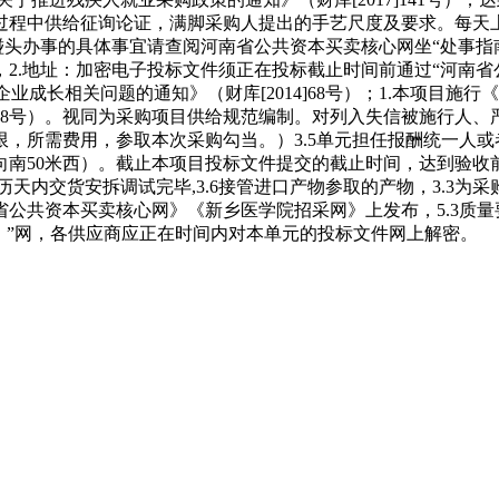
中供给征询论证，满脚采购人提出的手艺尺度及要求。每天上午00
头办事的具体事宜请查阅河南省公共资本买卖核心网坐“处事指南
2.地址：加密电子投标文件须正在投标截止时间前通过“河南省公
撑企业成长相关问题的通知》（财库[2014]68号）；1.本项目施行
〕18号）。视同为采购项目供给规范编制。对列入失信被施行人
，所需费用，参取本次采购勾当。）3.5单元担任报酬统一人
向南50米西）。截止本项目投标文件提交的截止时间，达到验
日历天内交货安拆调试完毕,3.6接管进口产物参取的产物，3.3
公共资本买卖核心网》《新乡医学院招采网》上发布，5.3质量
）”网，各供应商应正在时间内对本单元的投标文件网上解密。