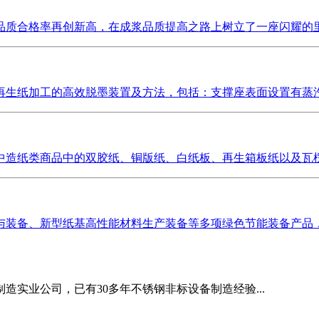
质合格率再创新高，在成浆品质提高之路上树立了一座闪耀的里程
生纸加工的高效脱墨装置及方法，包括：支撑座表面设置有蒸汽室
造纸类商品中的双胶纸、铜版纸、白纸板、再生箱板纸以及瓦楞原
装备、新型纸基高性能材料生产装备等多项绿色节能装备产品，填
造实业公司，已有30多年不锈钢非标设备制造经验...