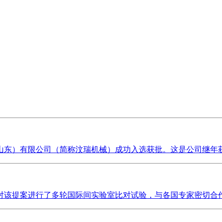
东）有限公司（简称汶瑞机械）成功入选获批。这是公司继年获得
该提案进行了多轮国际间实验室比对试验，与各国专家密切合作，