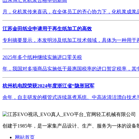
山东博汇化机浆合格率创新高
月，化机浆传来喜讯，在全体员工的齐心协力下，化机浆成浆品
江苏金田纸业申请用于再生纸加工的高效
专利摘要显示，本发明涉及纸加工技术领域，具体为一种用于再
2025年多个纸种继续实施进口零关税
年，我国对多项商品实施低于最惠国税率的进口暂定税率，其中
杭州机电院荣获2024年度浙江省“隐形冠军
余年，自主研发的横管式连续蒸煮系统、中高浓清洁漂白技术与
创建于1985年，是一家集产品设计、生产、服务为一体的设备制
网站首页