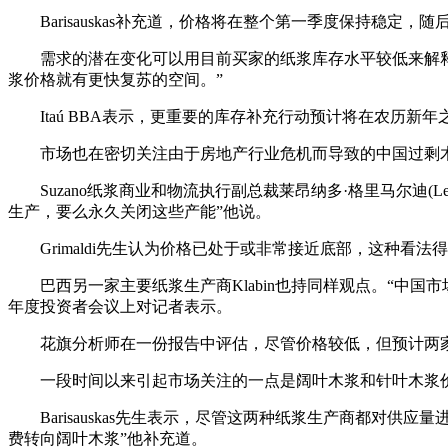
Barisauskas补充道，价格将在整个第一季度保持稳定，
需求的潜在变化可以用目前买家的纸浆库存水平较低来解释。
浆价格就有更快复苏的空间。”
Itaú BBA表示，更重要的库存补充行动预计将在农历新年
市场也在密切关注由于房地产行业危机而导致的中国过剩木材
Suzano纸浆商业和物流执行副总裁莱昂纳多·格里马尔迪(Leo
生产，要么永久关闭这些产能”他说。
Grimaldi先生认为价格已处于或非常接近底部，这种看
巴西另一家主要纸浆生产商Klabin也持同样观点。“中国
年度投资者会议上对记者表示。
花旗分析师在一份报告中评估，尽管价格较低，但预计两家
一段时间以来引起市场关注的一点是阔叶木浆和针叶木浆价格之
Barisauskas先生表示，尽管这两种纸浆生产商都对供应
费转向阔叶木浆”他补充道。