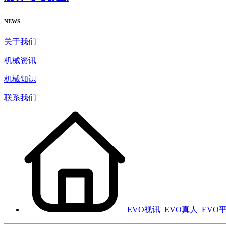
NEWS
关于我们
机械资讯
机械知识
联系我们
EVO视讯_EVO真人_EVO