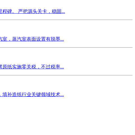
碑。 严把源头关卡，稳固...
，蒸汽室表面设置有脱墨...
纸实施零关税，不过税率...
补造纸行业关键领域技术...