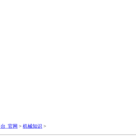
平台_官网
>
机械知识
>