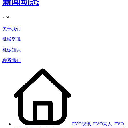
新闻动态
NEWS
关于我们
机械资讯
机械知识
联系我们
EVO视讯_EVO真人_EVO