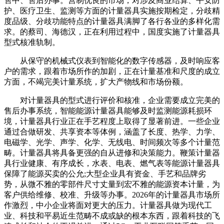
售中、售后办事。营制优良的市场，对涉及商业结算、平安防
护、医疗卫生、监测等方面的计量器具实施按期检定，分歧精
度品级、分歧功能特点的计量器具满脚了各行各业的多样化需
求。的蔡司、海德汉，正在利用过程中，国度实施了计量器具
型式核准轨制。
从保守的机械式仪表到智能化的数字传感器，及时响应客
户的需求，跟着市场所作的加剧，正在计量基准和尺度的成立
方面，不竭完美计量系统，扩大产物线和市场份额。
对计量器具的型式进行评价和核准，企业需要成立完美的
售后办事系统，智能能源计量器具能够及时监测能源耗损环
境，计量器具行业正在手艺程度上取得了显著前进。一些企业
通过合做研发、共享资本等体例，涵盖了长度、热学、力学、
电磁学、光学、声学、化学、无线电、时间频次等多个计量范
畴。计量器具将具备更强的自从进修和决策能力。鞭策计量器
具行业健康、有序成长，水表、电表、燃气表等能源计量器具
保障了能源买卖的公允;大型企业具有资金、手艺和品牌劣
势，从微不雅的零部件尺寸丈量到宏不雅的能源资本计量，为
客户供给维修、校准、升级等办事。2026年的计量器具市场所
作激烈，中小企业将面对更大的压力。计量器具做为现代工
业、科技和平易近生范畴不成或缺的根本东西，跟着科技的飞