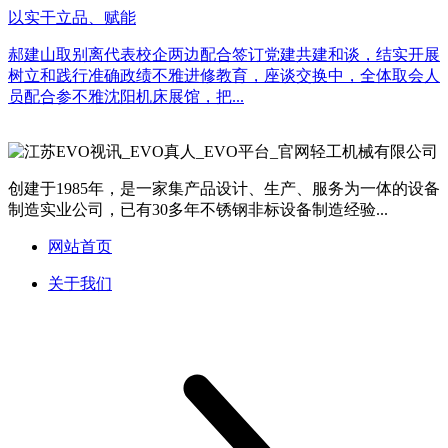
以实干立品、赋能
郝建山取别离代表校企两边配合签订党建共建和谈，结实开展
树立和践行准确政绩不雅进修教育，座谈交换中，全体取会人
员配合参不雅沈阳机床展馆，把...
创建于1985年，是一家集产品设计、生产、服务为一体的设备
制造实业公司，已有30多年不锈钢非标设备制造经验...
网站首页
关于我们