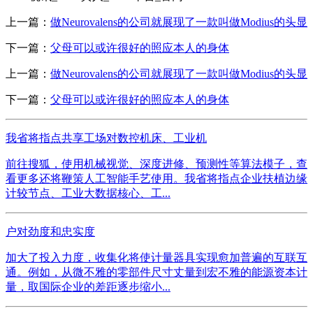
上一篇：
做Neurovalens的公司就展现了一款叫做Modius的头显
下一篇：
父母可以或许很好的照应本人的身体
上一篇：
做Neurovalens的公司就展现了一款叫做Modius的头显
下一篇：
父母可以或许很好的照应本人的身体
我省将指点共享工场对数控机床、工业机
前往搜狐，使用机械视觉、深度进修、预测性等算法模子，查
看更多还将鞭策人工智能手艺使用。我省将指点企业扶植边缘
计较节点、工业大数据核心、工...
户对劲度和忠实度
加大了投入力度，收集化将使计量器具实现愈加普遍的互联互
通。例如，从微不雅的零部件尺寸丈量到宏不雅的能源资本计
量，取国际企业的差距逐步缩小...