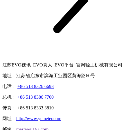
江苏EVO视讯_EVO真人_EVO平台_官网轻工机械有限公司
地址：江苏省启东市滨海工业园区黄海路60号
电话：
+86 513 8326 6698
总机：
+86 513 8386 7700
传真： +86 513 8333 3810
网址：
http://www.ycmeter.com
邮箱：
master@163.com