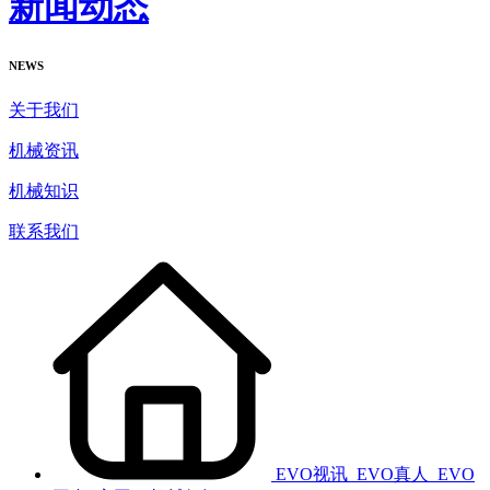
新闻动态
NEWS
关于我们
机械资讯
机械知识
联系我们
EVO视讯_EVO真人_EVO