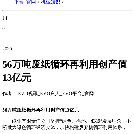
平台_官网
>
机械知识
>
14
01
-
2025
56万吨废纸循环再利用创产值
13亿元
作者： EVO视讯_EVO真人_EVO平台_官网
56万吨废纸循环再利用创产值13亿元
纸业有限责任公司坚持“绿色、循环、低碳”发展理念，不
断做大绿色循环经济实体，加快构建废弃物循环利用体系，