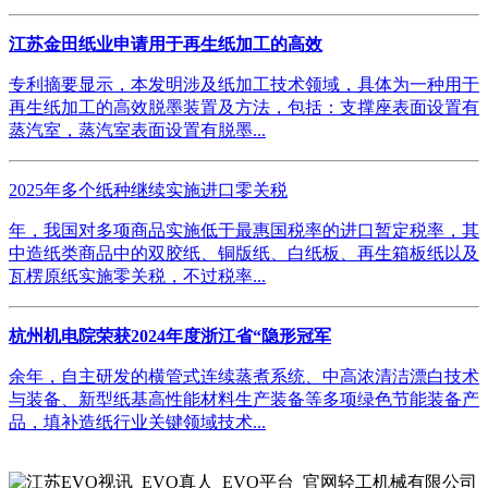
江苏金田纸业申请用于再生纸加工的高效
专利摘要显示，本发明涉及纸加工技术领域，具体为一种用于
再生纸加工的高效脱墨装置及方法，包括：支撑座表面设置有
蒸汽室，蒸汽室表面设置有脱墨...
2025年多个纸种继续实施进口零关税
年，我国对多项商品实施低于最惠国税率的进口暂定税率，其
中造纸类商品中的双胶纸、铜版纸、白纸板、再生箱板纸以及
瓦楞原纸实施零关税，不过税率...
杭州机电院荣获2024年度浙江省“隐形冠军
余年，自主研发的横管式连续蒸煮系统、中高浓清洁漂白技术
与装备、新型纸基高性能材料生产装备等多项绿色节能装备产
品，填补造纸行业关键领域技术...